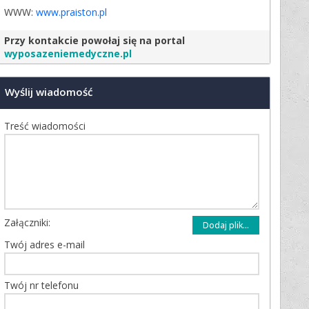
WWW:
www.praiston.pl
Przy kontakcie powołaj się na portal
wyposazeniemedyczne.pl
Wyślij wiadomość
Treść wiadomości
Załączniki:
Dodaj plik...
Twój adres e-mail
Twój nr telefonu