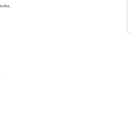
śnika,
,