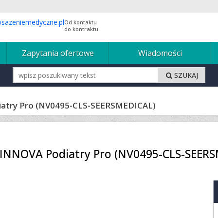
Od kontaktu
do kontraktu
Zapytania ofertowe
Wiadomości
SZUKAJ
diatry Pro (NV0495-CLS-SEERSMEDICAL)
CLINNOVA Podiatry Pro (NV0495-CLS-SEER