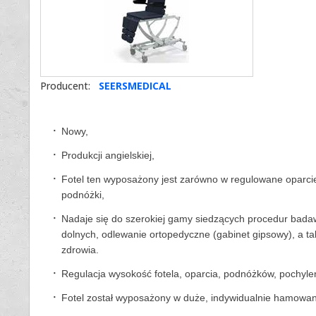
Producent:
SEERSMEDICAL
Nowy,
Produkcji angielskiej,
Fotel ten wyposażony jest zarówno w regulowane oparcie
podnóżki,
Nadaje się do szerokiej gamy siedzących procedur badawc
dolnych, odlewanie ortopedyczne (gabinet gipsowy), a ta
zdrowia.
Regulacja wysokość fotela, oparcia, podnóżków, pochyle
Fotel został wyposażony w duże, indywidualnie hamowan