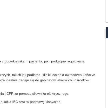
 z podłokietnikami pacjenta, jak i podwójne regulowane
zych, takich jak podiatria, kliniki leczenia owrzodzeń kończyn
kże idealnie nadaje się do gabinetów lekarskich i ośrodków
nia i CPR za pomocą siłownika elektrycznego,
e kółka IBC oraz w podstawę klasyczną,