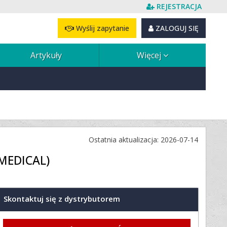
REJESTRACJA
Wyślij zapytanie
ZALOGUJ SIĘ
Artykuły
Więcej
Ostatnia aktualizacja: 2026-07-14
SMEDICAL)
Skontaktuj się z dystrybutorem