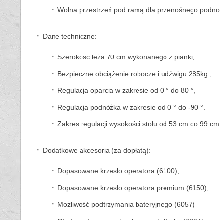
Wolna przestrzeń pod ramą dla przenośnego podno
Dane techniczne:
Szerokość leża 70 cm wykonanego z pianki,
Bezpieczne obciążenie robocze i udźwigu 285kg ,
Regulacja oparcia w zakresie od 0 ° do 80 °,
Regulacja podnóżka w zakresie od 0 ° do -90 °,
Zakres regulacji wysokości stołu od 53 cm do 99 cm
Dodatkowe akcesoria (za dopłatą):
Dopasowane krzesło operatora (6100),
Dopasowane krzesło operatora premium (6150),
Możliwość podtrzymania bateryjnego (6057)