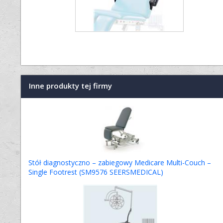
Inne produkty tej firmy
Stół diagnostyczno – zabiegowy Medicare Multi-Couch –
Single Footrest (SM9576 SEERSMEDICAL)