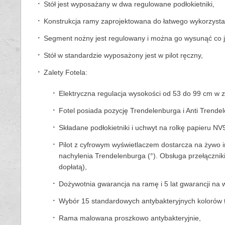
Stół jest wyposażany w dwa regulowane podłokietniki,
Konstrukcja ramy zaprojektowana do łatwego wykorzysta
Segment nożny jest regulowany i można go wysunąć co j
Stół w standardzie wyposażony jest w pilot ręczny,
Zalety Fotela:
Elektryczna regulacja wysokości od 53 do 99 cm w 
Fotel posiada pozycję Trendelenburga i Anti Trendel
Składane podłokietniki i uchwyt na rolkę papieru NV
Pilot z cyfrowym wyświetlaczem dostarcza na żywo in
nachylenia Trendelenburga (°). Obsługa przełączni
dopłatą),
Dożywotnia gwarancja na ramę i 5 lat gwarancji na w
Wybór 15 standardowych antybakteryjnych kolorów t
Rama malowana proszkowo antybakteryjnie,