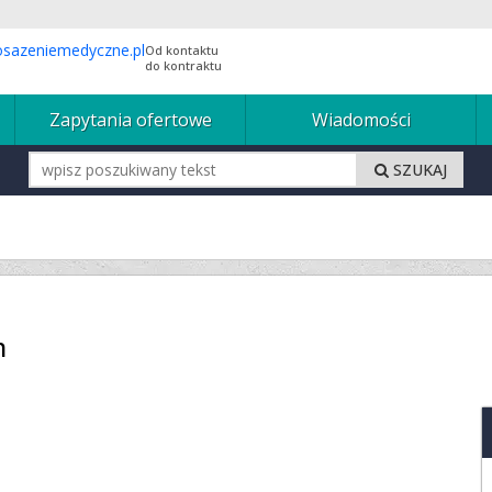
Od kontaktu
do kontraktu
Zapytania ofertowe
Wiadomości
SZUKAJ
n