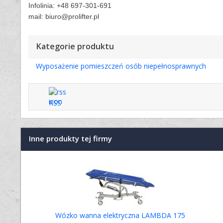
Infolinia: +48 697-301-691
mail: biuro@prolifter.pl
Kategorie produktu
Wyposażenie pomieszczeń osób niepełnosprawnych
RSS
Inne produkty tej firmy
Wózko wanna elektryczna LAMBDA 175