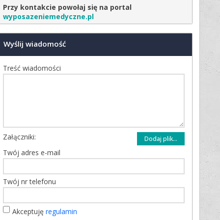
Przy kontakcie powołaj się na portal
wyposazeniemedyczne.pl
Wyślij wiadomość
Treść wiadomości
Załączniki:
Dodaj plik...
Twój adres e-mail
Twój nr telefonu
Akceptuję
regulamin