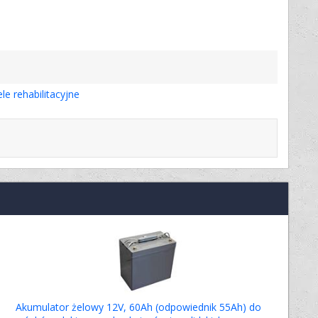
le rehabilitacyjne
Akumulator żelowy 12V, 60Ah (odpowiednik 55Ah) do