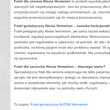
Fotel dla seniora Alesia Vermeiren
to produkt wysokiej jako
starszych lub niepełnosprawnych. Jest też przeznaczony dla 
ortopedycznych czy innego rodzaju schorzeniach, np. neuro
wygodne przemieszczanie się do miejsca przeznaczenia.
Fotel geriatryczny Alesia Vermeiren – szeroka funkcjona
Fotel pielęgnacyjny Alesia Vermeiren, jak sama nazwa wskazu
możliwość regulacji poszczególnych elementów. Wzmocnione
siedzisko jest regulowane w zależności od potrzeb, do tyłu i
podnóżka, na której pacjent może bez problemu stawać. W s
również regulowane na wysokość podłokietniki. Nie przeszkad
są opuszczane.
Fotel dla seniorów Alesia Vermeiren – dlaczego warto?
Specjalistyczny fotel dla seniora wspomaga nie tylko pacjenta,
sprzętu nie jest skomplikowana i polega na sterowaniu manua
wózka w dodatkowe elementy, jak choćby stolik, regulowany, o
doskonale odpowiada więc na potrzeby wielu chorych.
Tu kupisz:
Fotel geriatryczny ALESIA Vermeiren