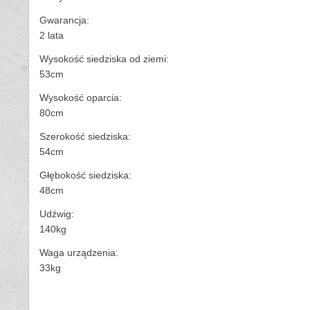
Gwarancja:
2 lata
Wysokość siedziska od ziemi:
53cm
Wysokość oparcia:
80cm
Szerokość siedziska:
54cm
Głębokość siedziska:
48cm
Udźwig:
140kg
Waga urządzenia:
33kg