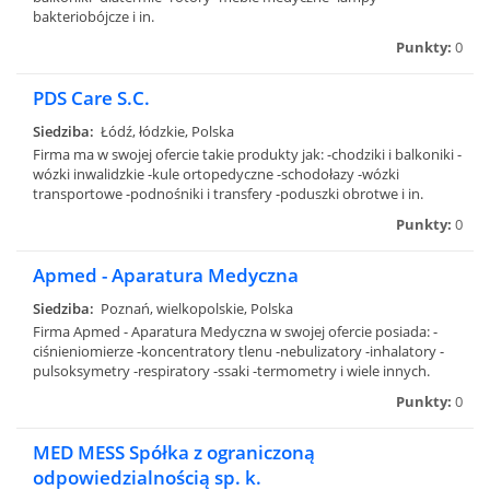
bakteriobójcze i in.
Punkty:
0
PDS Care S.C.
Siedziba:
Łódź, łódzkie, Polska
Firma ma w swojej ofercie takie produkty jak: -chodziki i balkoniki -
wózki inwalidzkie -kule ortopedyczne -schodołazy -wózki
transportowe -podnośniki i transfery -poduszki obrotwe i in.
Punkty:
0
Apmed - Aparatura Medyczna
Siedziba:
Poznań, wielkopolskie, Polska
Firma Apmed - Aparatura Medyczna w swojej ofercie posiada: -
ciśnieniomierze -koncentratory tlenu -nebulizatory -inhalatory -
pulsoksymetry -respiratory -ssaki -termometry i wiele innych.
Punkty:
0
MED MESS Spółka z ograniczoną
odpowiedzialnością sp. k.