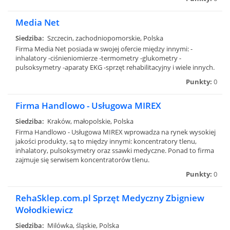
Media Net
Siedziba:
Szczecin, zachodniopomorskie, Polska
Firma Media Net posiada w swojej ofercie między innymi: -
inhalatory -ciśnieniomierze -termometry -glukometry -
pulsoksymetry -aparaty EKG -sprzęt rehabilitacyjny i wiele innych.
Punkty:
0
Firma Handlowo - Usługowa MIREX
Siedziba:
Kraków, małopolskie, Polska
Firma Handlowo - Usługowa MIREX wprowadza na rynek wysokiej
jakości produkty, są to między innymi: koncentratory tlenu,
inhalatory, pulsoksymetry oraz ssawki medyczne. Ponad to firma
zajmuje się serwisem koncentratorów tlenu.
Punkty:
0
RehaSklep.com.pl Sprzęt Medyczny Zbigniew
Wołodkiewicz
Siedziba:
Milówka, śląskie, Polska