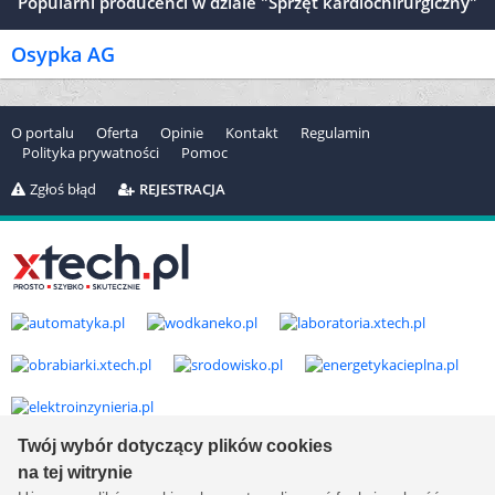
Popularni producenci w dziale "Sprzęt kardiochirurgiczny"
Osypka AG
O portalu
Oferta
Opinie
Kontakt
Regulamin
Polityka prywatności
Pomoc
Zgłoś błąd
REJESTRACJA
Twój wybór dotyczący plików cookies
Copyright © 2000-2026 by
xtech.pl
Serwisy branżowe Sp. z o.o.
na tej witrynie
Wszelkie prawa zastrzeżone. Ver. 1.78.0.8114