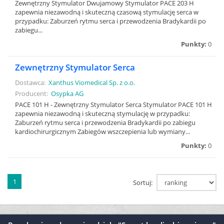
Zewnętrzny Stymulator Dwujamowy Stymulator PACE 203 H
zapewnia niezawodną i skuteczną czasową stymulację serca w
przypadku: Zaburzeń rytmu serca i przewodzenia Bradykardii po
zabiegu...
Punkty:
0
Zewnętrzny Stymulator Serca
Dostawca:
Xanthus Viomedical Sp. z o.o.
Producent:
Osypka AG
PACE 101 H - Zewnętrzny Stymulator Serca Stymulator PACE 101 H
zapewnia niezawodną i skuteczną stymulację w przypadku:
Zaburzeń rytmu serca i przewodzenia Bradykardii po zabiegu
kardiochirurgicznym Zabiegów wszczepienia lub wymiany...
Punkty:
0
1
Sortuj: