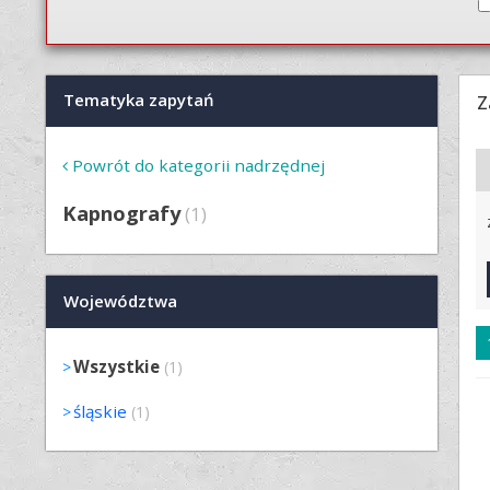
Tematyka zapytań
Z
Powrót do kategorii nadrzędnej
Kapnografy
(1)
Województwa
Wszystkie
(1)
śląskie
(1)