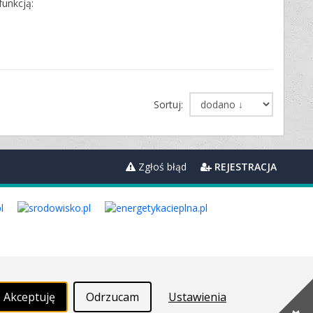
funkcją:
Sortuj:
Zgłoś błąd
REJESTRACJA
Akceptuję
Odrzucam
Ustawienia