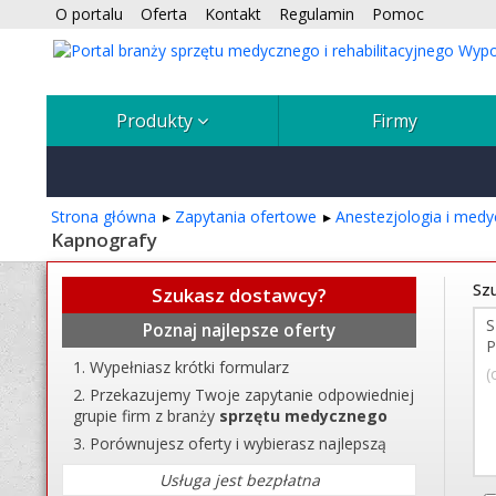
O portalu
Oferta
Kontakt
Regulamin
Pomoc
Produkty
Firmy
Strona główna
Zapytania ofertowe
Anestezjologia i med
Kapnografy
Szu
Szukasz dostawcy?
Poznaj najlepsze oferty
Wypełniasz krótki formularz
(
Przekazujemy Twoje zapytanie odpowiedniej
grupie firm z branży
sprzętu medycznego
Porównujesz oferty i wybierasz najlepszą
Usługa jest bezpłatna