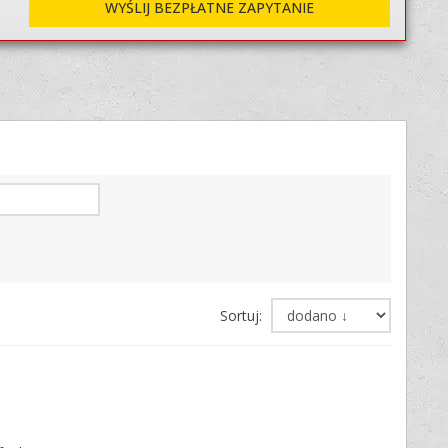
WYŚLIJ BEZPŁATNE ZAPYTANIE
Sortuj: