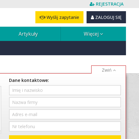
REJESTRACJA
Wyślij zapytanie
ZALOGUJ SIĘ
Artykuły
Więcej
Dane kontaktowe: