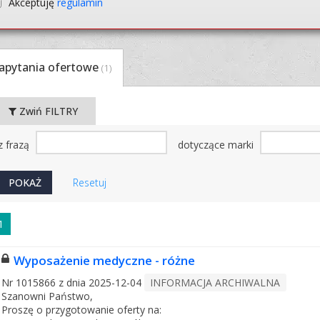
Akceptuję
regulamin
apytania ofertowe
(1)
Zwiń FILTRY
z frazą
dotyczące marki
Resetuj
1
Wyposażenie medyczne - różne
Nr 1015866 z dnia 2025-12-04
INFORMACJA ARCHIWALNA
Szanowni Państwo,
Proszę o przygotowanie oferty na: