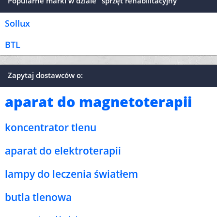
Popularne marki w dziale "sprzęt rehabilitacyjny"
Sollux
BTL
Zapytaj dostawców o:
aparat do magnetoterapii
koncentrator tlenu
aparat do elektroterapii
lampy do leczenia światłem
butla tlenowa