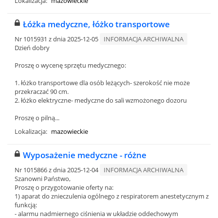
Lokalizacja:
mazowieckie
Łóżka medyczne, łóżko transportowe
Nr 1015931 z dnia 2025-12-05
INFORMACJA ARCHIWALNA
Dzień dobry
Proszę o wycenę sprzętu medycznego:
1. łóżko transportowe dla osób leżących- szerokość nie może
przekraczać 90 cm.
2. łóżko elektryczne- medyczne do sali wzmożonego dozoru
Proszę o pilną...
Lokalizacja:
mazowieckie
Wyposażenie medyczne - różne
Nr 1015866 z dnia 2025-12-04
INFORMACJA ARCHIWALNA
Szanowni Państwo,
Proszę o przygotowanie oferty na:
1) aparat do znieczulenia ogólnego z respiratorem anestetycznym z
funkcją:
- alarmu nadmiernego ciśnienia w układzie oddechowym