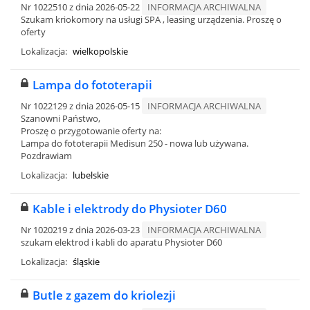
Nr 1022510 z dnia 2026-05-22
INFORMACJA ARCHIWALNA
Szukam kriokomory na usługi SPA , leasing urządzenia. Proszę o
oferty
Lokalizacja:
wielkopolskie
Lampa do fototerapii
Nr 1022129 z dnia 2026-05-15
INFORMACJA ARCHIWALNA
Szanowni Państwo,
Proszę o przygotowanie oferty na:
Lampa do fototerapii Medisun 250 - nowa lub używana.
Pozdrawiam
Lokalizacja:
lubelskie
Kable i elektrody do Physioter D60
Nr 1020219 z dnia 2026-03-23
INFORMACJA ARCHIWALNA
szukam elektrod i kabli do aparatu Physioter D60
Lokalizacja:
śląskie
Butle z gazem do kriolezji