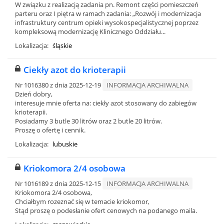
W związku z realizacją zadania pn. Remont części pomieszczeń
parteru oraz I piętra w ramach zadania: „Rozwój i modernizacja
infrastruktury centrum opieki wysokospecjalistycznej poprzez
kompleksową modernizację Klinicznego Oddziału...
Lokalizacja:
śląskie
Ciekły azot do krioterapii
Nr 1016380 z dnia 2025-12-19
INFORMACJA ARCHIWALNA
Dzień dobry,
interesuje mnie oferta na: ciekły azot stosowany do zabiegów
krioterapii.
Posiadamy 3 butle 30 litrów oraz 2 butle 20 litrów.
Proszę o ofertę i cennik.
Lokalizacja:
lubuskie
Kriokomora 2/4 osobowa
Nr 1016189 z dnia 2025-12-15
INFORMACJA ARCHIWALNA
Kriokomora 2/4 osobowa,
Chciałbym rozeznać się w temacie kriokomor,
Stąd proszę o podesłanie ofert cenowych na podanego maila.