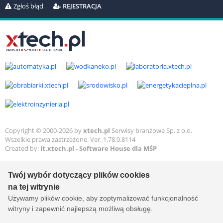
Zgłoś błąd
REJESTRACJA
Copyright © 2000-2026 by
xtech.pl
Serwisy branżowe Sp. z o.o.
Wszelkie prawa zastrzeżone. Ver. 1.78.0.8114
Created by:
it.xtech.pl - Software House dla MŚP
Twój wybór dotyczący plików cookies
na tej witrynie
Używamy plików cookie, aby zoptymalizować funkcjonalność
witryny i zapewnić najlepszą możliwą obsługę.