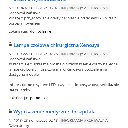
Nr 1019492 z dnia 2026-03-02
INFORMACJA ARCHIWALNA
Szanowni Państwo,
Proszę o przygotowanie oferty na: bieżnie btl do wysiłku, wraz z
oprogramowaniem
Lokalizacja:
dolnośląskie
Lampa czołowa chirurgiczna Xenosys
Nr 1019385 z dnia 2026-02-26
INFORMACJA ARCHIWALNA
Szanowni Państwo,
zwracam się z uprzejmą prośbą o przedstawienie oferty na jedną
lampę czołową chirurgiczną marki Xenosys z podziałem na
dostępne modele.
Interesuje mnie system LED o wysokiej intensywności światła, nie
ma potrzeby...
Lokalizacja:
pomorskie
Wyposażenie medyczne do szpitala
Nr 1018428 z dnia 2026-02-18
INFORMACJA ARCHIWALNA
Dzień dobry