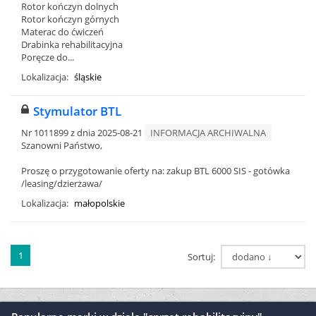
Rotor kończyn dolnych
Rotor kończyn górnych
Materac do ćwiczeń
Drabinka rehabilitacyjna
Poręcze do...
Lokalizacja:
śląskie
Stymulator BTL
Nr 1011899 z dnia 2025-08-21
INFORMACJA ARCHIWALNA
Szanowni Państwo,
Proszę o przygotowanie oferty na: zakup BTL 6000 SIS - gotówka
/leasing/dzierżawa/
Lokalizacja:
małopolskie
1
Sortuj: