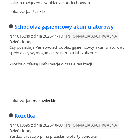
- alarm rozłączenia w układzie oddechowym...
Lokalizacja:
śląskie
Schodołaz gąsienicowy akumulatorowy
Nr 1015249 z dnia 2025-11-18
INFORMACJA ARCHIWALNA
Dzień dobry,
Czy posiadają Państwo schodołaz gąsienicowy akumulatorowy
spełniający wymagania z załącznika lub zbliżone?
Prośba o ofertę i informację o czasie realizacji.
Lokalizacja:
mazowieckie
Kozetka
Nr 1013595 z dnia 2025-10-03
INFORMACJA ARCHIWALNA
Dzień dobry.
Bardzo proszę o pilne przesłanie oferty cenowej