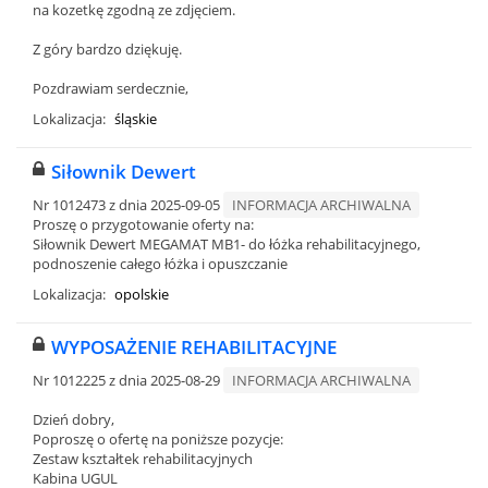
na kozetkę zgodną ze zdjęciem.
Z góry bardzo dziękuję.
Pozdrawiam serdecznie,
Lokalizacja:
śląskie
Siłownik Dewert
Nr 1012473 z dnia 2025-09-05
INFORMACJA ARCHIWALNA
Proszę o przygotowanie oferty na:
Siłownik Dewert MEGAMAT MB1- do łóżka rehabilitacyjnego,
podnoszenie całego łóżka i opuszczanie
Lokalizacja:
opolskie
WYPOSAŻENIE REHABILITACYJNE
Nr 1012225 z dnia 2025-08-29
INFORMACJA ARCHIWALNA
Dzień dobry,
Poproszę o ofertę na poniższe pozycje:
Zestaw kształtek rehabilitacyjnych
Kabina UGUL