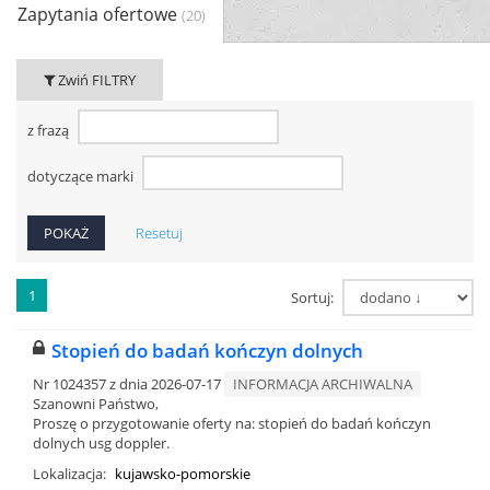
Zapytania ofertowe
(20)
Zwiń FILTRY
z frazą
dotyczące marki
Resetuj
1
Sortuj:
Stopień do badań kończyn dolnych
Nr 1024357 z dnia 2026-07-17
INFORMACJA ARCHIWALNA
Szanowni Państwo,
Proszę o przygotowanie oferty na: stopień do badań kończyn
dolnych usg doppler.
Lokalizacja:
kujawsko-pomorskie